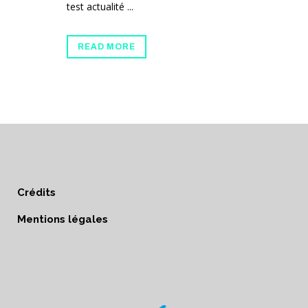
test actualité ...
READ MORE
Crédits
Mentions légales